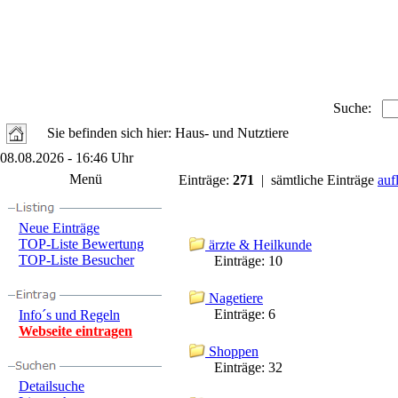
Suche:
Sie befinden sich hier: Haus- und Nutztiere
08.08.2026 - 16:46 Uhr
Menü
Einträge:
271
| sämtliche Einträge
auf
Neue Einträge
TOP-Liste Bewertung
ärzte & Heilkunde
TOP-Liste Besucher
Einträge:
10
Nagetiere
Einträge:
6
Info´s und Regeln
Webseite eintragen
Shoppen
Einträge:
32
Detailsuche