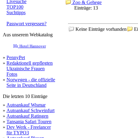
Livesuche
Zoo & Gehege
TOP100
Einträge:
13
Suchtipps
Passwort vergessen?
Keine Einträge vorhanden
Ei
Aus unserem Webkatalog
Hotel Hannover
»
PennyPet
»
Redaktionell gepflegten
Ukrainische Frauen
Fotos
»
Norwegen - die offizielle
Seite in Deutschland
Die letzten 10 Einträge
»
Autoankauf Wismar
»
Autoankauf Schweinfurt
»
Autoankauf Ratingen
»
Tansania Safari Touren
»
Dev Werk - Freelancer
für TYPO3