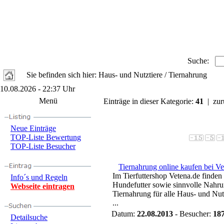
Suche:
Sie befinden sich hier: Haus- und Nutztiere / Tiernahrung
10.08.2026 - 22:37 Uhr
Menü
Einträge in dieser Kategorie:
41
| zur
Neue Einträge
TOP-Liste Bewertung
TOP-Liste Besucher
Tiernahrung online kaufen bei Ve
Im Tierfuttershop Vetena.de finden
Info´s und Regeln
Hundefutter sowie sinnvolle Nahr
Webseite eintragen
Tiernahrung für alle Haus- und Nu
...
Datum:
22.08.2013
- Besucher:
18
Detailsuche