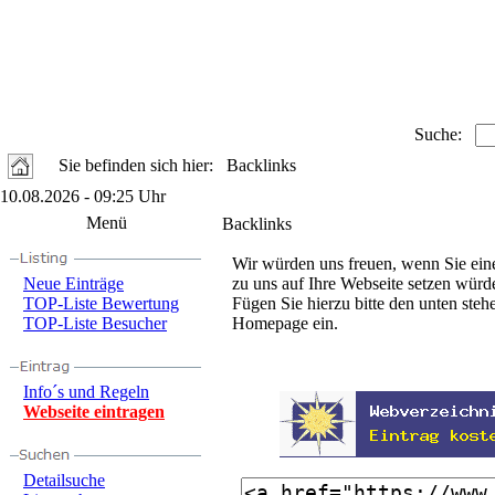
Suche:
Sie befinden sich hier: Backlinks
10.08.2026 - 09:25 Uhr
Menü
Backlinks
Wir würden uns freuen, wenn Sie eine
Neue Einträge
zu uns auf Ihre Webseite setzen würd
TOP-Liste Bewertung
Fügen Sie hierzu bitte den unten steh
TOP-Liste Besucher
Homepage ein.
Info´s und Regeln
Webseite eintragen
Detailsuche