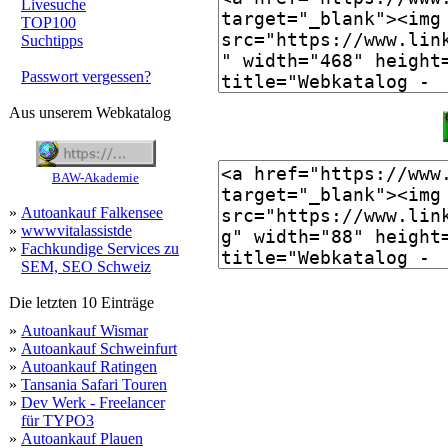
Livesuche
TOP100
Suchtipps
Passwort vergessen?
Aus unserem Webkatalog
BAW-Akademie
»
Autoankauf Falkensee
»
wwwvitalassistde
»
Fachkundige Services zu
SEM, SEO Schweiz
Die letzten 10 Einträge
»
Autoankauf Wismar
»
Autoankauf Schweinfurt
»
Autoankauf Ratingen
»
Tansania Safari Touren
»
Dev Werk - Freelancer
für TYPO3
»
Autoankauf Plauen