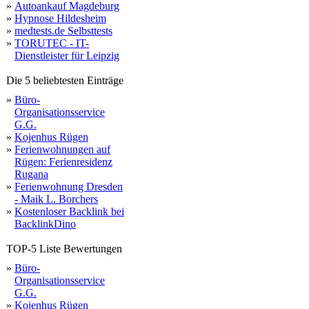
»
Autoankauf Magdeburg
»
Hypnose Hildesheim
»
medtests.de Selbsttests
»
TORUTEC - IT-
Dienstleister für Leipzig
Die 5 beliebtesten Einträge
»
Büro-
Organisationsservice
G.G.
»
Kojenhus Rügen
»
Ferienwohnungen auf
Rügen: Ferienresidenz
Rugana
»
Ferienwohnung Dresden
- Maik L. Borchers
»
Kostenloser Backlink bei
BacklinkDino
TOP-5 Liste Bewertungen
»
Büro-
Organisationsservice
G.G.
»
Kojenhus Rügen