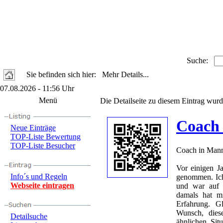
Suche:
Sie befinden sich hier: Mehr Details...
07.08.2026 - 11:56 Uhr
Menü
Die Detailseite zu diesem Eintrag wurd
Coach
Neue Einträge
TOP-Liste Bewertung
TOP-Liste Besucher
Coach in Man
Vor einigen J
Info´s und Regeln
genommen. Ic
Webseite eintragen
und war auf 
damals hat m
Erfahrung. Gl
Wunsch, dies
Detailsuche
ähnlichen Sit