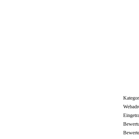
Kategor
Webadre
Eingetr
Bewert
Bewerte