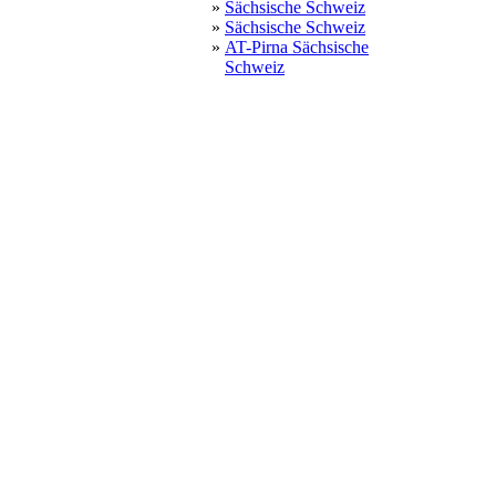
»
Sächsische Schweiz
»
Sächsische Schweiz
»
AT-Pirna Sächsische
Schweiz