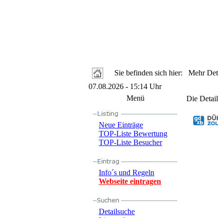
Sie befinden sich hier: Mehr Deta
07.08.2026 - 15:14 Uhr
Menü
Die Detail
Neue Einträge
TOP-Liste Bewertung
TOP-Liste Besucher
Info´s und Regeln
Webseite eintragen
Detailsuche