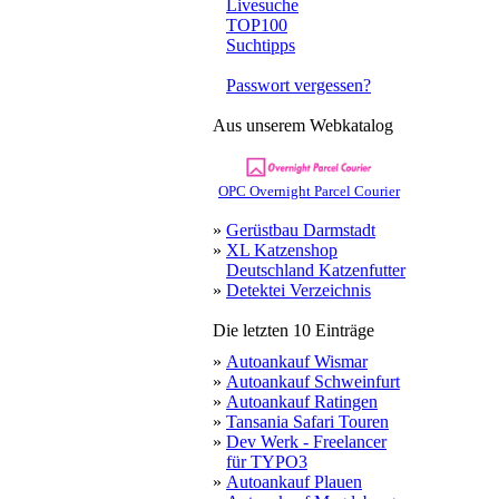
Livesuche
TOP100
Suchtipps
Passwort vergessen?
Aus unserem Webkatalog
OPC Overnight Parcel Courier
»
Gerüstbau Darmstadt
»
XL Katzenshop
Deutschland Katzenfutter
»
Detektei Verzeichnis
Die letzten 10 Einträge
»
Autoankauf Wismar
»
Autoankauf Schweinfurt
»
Autoankauf Ratingen
»
Tansania Safari Touren
»
Dev Werk - Freelancer
für TYPO3
»
Autoankauf Plauen