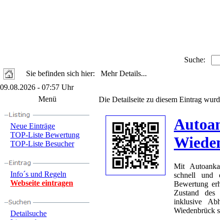
Suche:
Sie befinden sich hier: Mehr Details...
09.08.2026 - 07:57 Uhr
Menü
Die Detailseite zu diesem Eintrag wurd
Autoa
Neue Einträge
TOP-Liste Bewertung
Wiede
TOP-Liste Besucher
Mit Autoanka
Info´s und Regeln
schnell und 
Webseite eintragen
Bewertung erh
Zustand des 
inklusive A
Wiedenbrück st
Detailsuche