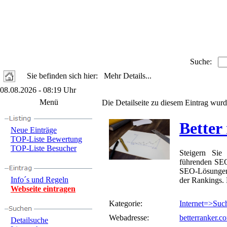
Suche:
Sie befinden sich hier: Mehr Details...
08.08.2026 - 08:19 Uhr
Menü
Die Detailseite zu diesem Eintrag wurd
Better
Neue Einträge
TOP-Liste Bewertung
TOP-Liste Besucher
Steigern Sie
führenden SEO
SEO-Lösungen 
Info´s und Regeln
der Rankings. 
Webseite eintragen
Kategorie:
Internet=>Suc
Webadresse:
betterranker.c
Detailsuche