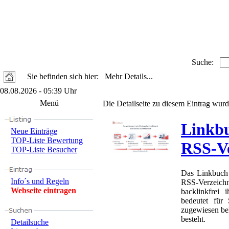
Suche:
Sie befinden sich hier: Mehr Details...
08.08.2026 - 05:39 Uhr
Menü
Die Detailseite zu diesem Eintrag wurd
Linkbu
Neue Einträge
TOP-Liste Bewertung
RSS-Ve
TOP-Liste Besucher
Das Linkbuch 
Info´s und Regeln
RSS-Verzeich
Webseite eintragen
backlinkfrei
bedeutet für
zugewiesen be
besteht.
Detailsuche