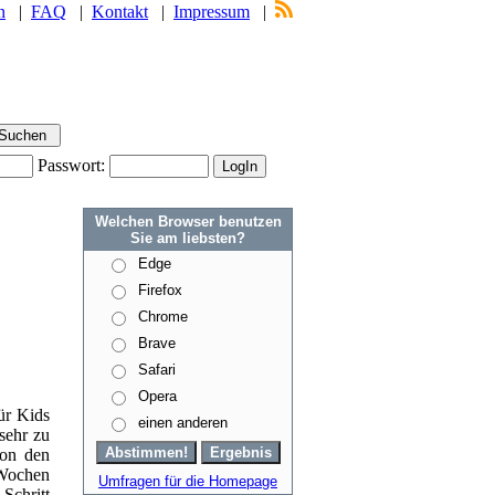
n
|
FAQ
|
Kontakt
|
Impressum
|
Passwort:
Welchen Browser benutzen
Sie am liebsten?
Edge
Firefox
Chrome
Brave
Safari
Opera
ür Kids
einen anderen
sehr zu
von den
 Wochen
Umfragen für die Homepage
Schritt