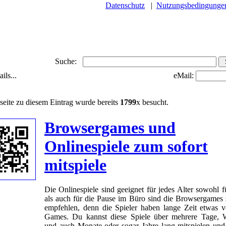
Datenschutz
|
Nutzungsbedingunge
Suche:
ils...
eMail:
seite zu diesem Eintrag wurde bereits
1799
x besucht.
Browsergames und
Onlinespiele zum sofort
mitspiele
Die Onlinespiele sind geeignet für jedes Alter sowohl f
als auch für die Pause im Büro sind die Browsergames 
empfehlen, denn die Spieler haben lange Zeit etwas 
Games. Du kannst diese Spiele über mehrere Tage,
und auch Monate oder sogar Jahre lang mitspielen und 