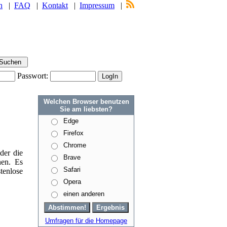
n
|
FAQ
|
Kontakt
|
Impressum
|
Passwort:
Welchen Browser benutzen
Sie am liebsten?
Edge
Firefox
Chrome
der die
Brave
nen. Es
Safari
enlose
Opera
einen anderen
Umfragen für die Homepage