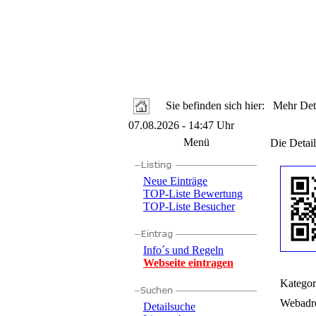
Sie befinden sich hier: Mehr Deta
07.08.2026 - 14:47 Uhr
Menü
Die Detail
Neue Einträge
TOP-Liste Bewertung
TOP-Liste Besucher
Info´s und Regeln
Webseite eintragen
Kategor
Webadre
Detailsuche