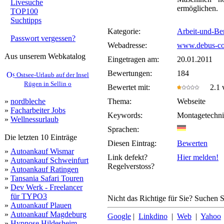
Livesuche
ermöglichen.
TOP100
Suchtipps
Kategorie:
Arbeit-und-Be
Passwort vergessen?
Webadresse:
www.debus-co
Aus unserem Webkatalog
Eingetragen am:
20.01.2011
Bewertungen:
184
Ostsee-Urlaub auf der Insel
Rügen in Sellin o
Bewertet mit:
2.1 v
»
nordbleche
Thema:
Webseite
»
Facharbeiter Jobs
Keywords:
Montagetechni
»
Wellnessurlaub
Sprachen:
Die letzten 10 Einträge
Diesen Eintrag:
Bewerten
»
Autoankauf Wismar
Link defekt?
Hier melden!
»
Autoankauf Schweinfurt
Regelverstoss?
»
Autoankauf Ratingen
»
Tansania Safari Touren
»
Dev Werk - Freelancer
für TYPO3
Nicht das Richtige für Sie? Suchen Si
»
Autoankauf Plauen
»
Autoankauf Magdeburg
Google
|
Linkdino
|
Web
|
Yahoo
»
Hypnose Hildesheim