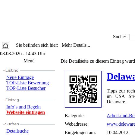
Suche:
Sie befinden sich hier: Mehr Details...
08.08.2026 - 14:43 Uhr
Menü
Die Detailseite zu diesem Eintrag wurd
Delaw
Neue Einträge
TOP-Liste Bewertung
TOP-Liste Besucher
Tipps zur rec
im USA Steue
Delaware.
Info´s und Regeln
Webseite eintragen
Kategorie:
Arbeit-und-Be
Webadresse:
www.deleware
Detailsuche
Eingetragen am:
10.04.2012