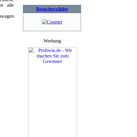
n alle
Besucherzähler
euwagen
Werbung