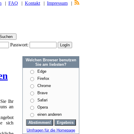
n
|
FAQ
|
Kontakt
|
Impressum
|
Passwort:
Welchen Browser benutzen
Sie am liebsten?
Edge
en
Firefox
Chrome
Brave
Safari
Sie Ihr
 uns an
Opera
einen anderen
Angebot
e sich
Umfragen für die Homepage
ckliche