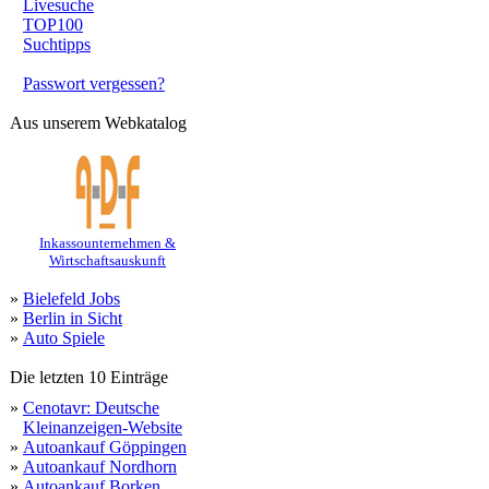
Livesuche
TOP100
Suchtipps
Passwort vergessen?
Aus unserem Webkatalog
Inkassounternehmen &
Wirtschaftsauskunft
»
Bielefeld Jobs
»
Berlin in Sicht
»
Auto Spiele
Die letzten 10 Einträge
»
Cenotavr: Deutsche
Kleinanzeigen-Website
»
Autoankauf Göppingen
»
Autoankauf Nordhorn
»
Autoankauf Borken