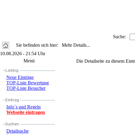
Suche:
Sie befinden sich hier: Mehr Details...
10.08.2026 - 21:54 Uhr
Menü
Die Detailseite zu diesem Eint
Neue Einträge
TOP-Liste Bewertung
TOP-Liste Besucher
Info´s und Regeln
Webseite eintragen
Detailsuche