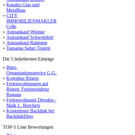
»
Karalus Glas und
Metallbau
»
CITY
IMMOBILIENMAKLER
Celle
»
Autoankauf Wismar
»
Autoankauf Schweinfurt
»
Autoankauf Ratingen
»
Tansania Safari Touren
Die 5 beliebtesten Einträge
»
Büro-
Organisationsservice G.G.
»
Kojenhus Rügen
»
Ferienwohnungen auf
Rügen: Ferienresidenz
Rugana
»
Ferienwohnung Dresden -
Maik L. Borchers
»
Kostenloser Backlink bei
BacklinkDino
TOP-5 Liste Bewertungen