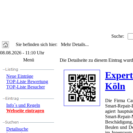
Suche:
Sie befinden sich hier: Mehr Details...
08.08.2026 - 11:10 Uhr
Menü
Die Detailseite zu diesem Eintrag wurd
Expert
Neue Einträge
TOP-Liste Bewertung
Köln
TOP-Liste Besucher
Die Firma Ca
Info´s und Regeln
Smart-Repair-
Webseite eintragen
agiert haupts
Smart-Repa
Beschädigung
Beulen und De
Detailsuche
im Innenraum i