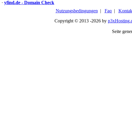
·
yfind.de - Domain Check
Nutzungsbedingungen
|
Faq
|
Kontak
Copyright © 2013 -2026 by
p3xHosting.
Seite gener