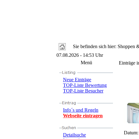
Sie befinden sich hier: Shoppen
07.08.2026 - 14:53 Uhr
Menü
Einträge i
Neue Einträge
TOP-Liste Bewertung
TOP-Liste Besucher
Info´s und Regeln
Webseite eintragen
Datum
Detailsuche