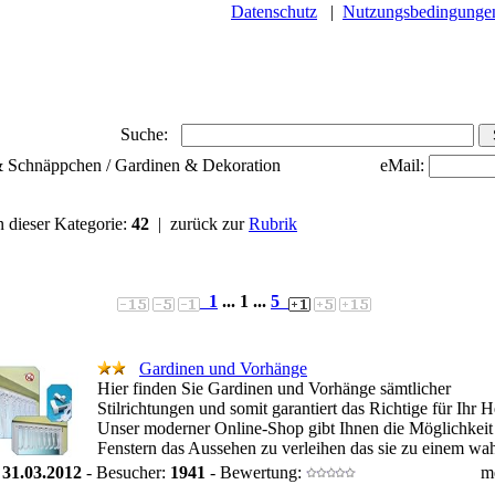
Datenschutz
|
Nutzungsbedingunge
Suche:
 & Schnäppchen / Gardinen & Dekoration
eMail:
n dieser Kategorie:
42
| zurück zur
Rubrik
1
... 1 ...
5
Gardinen und Vorhänge
Hier finden Sie Gardinen und Vorhänge sämtlicher
Stilrichtungen und somit garantiert das Richtige für Ihr 
Unser moderner Online-Shop gibt Ihnen die Möglichkeit
Fenstern das Aussehen zu verleihen das sie zu einem wah
:
31.03.2012
- Besucher:
1941
- Bewertung:
m