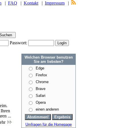
n
|
FAQ
|
Kontakt
|
Impressum
|
Passwort:
Welchen Browser benutzen
Sie am liebsten?
Edge
Firefox
Chrome
Brave
Safari
Opera
Heim.
einen anderen
 Ihren
ren ...
ehr
Umfragen für die Homepage