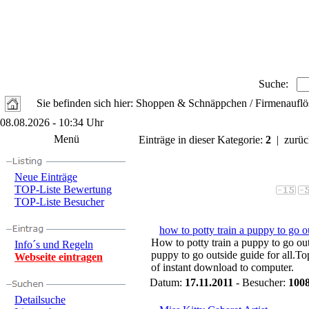
Suche:
Sie befinden sich hier: Shoppen & Schnäppchen / Firmenauf
08.08.2026 - 10:34 Uhr
Menü
Einträge in dieser Kategorie:
2
| zurüc
Neue Einträge
TOP-Liste Bewertung
TOP-Liste Besucher
how to potty train a puppy to go o
How to potty train a puppy to go out
Info´s und Regeln
puppy to go outside guide for all.To
Webseite eintragen
of instant download to computer.
Datum:
17.11.2011
- Besucher:
100
Detailsuche