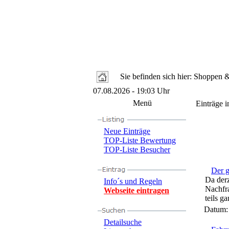
Sie befinden sich hier: Shoppen
07.08.2026 - 19:03 Uhr
Menü
Einträge i
Neue Einträge
TOP-Liste Bewertung
TOP-Liste Besucher
Der g
Da derz
Info´s und Regeln
Nachfr
Webseite eintragen
teils g
Datum
Detailsuche