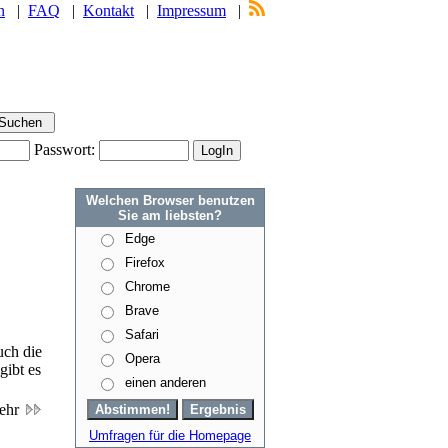
n
|
FAQ
|
Kontakt
|
Impressum
|
Passwort:
Welchen Browser benutzen
Sie am liebsten?
Edge
Firefox
Chrome
Brave
Safari
uch die
Opera
gibt es
einen anderen
ehr
Umfragen für die Homepage