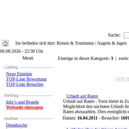
Suche:
Sie befinden sich hier: Reisen & Tourismus / Angeln & Jagen
06.08.2026 - 22:38 Uhr
Menü
Einträge in dieser Kategorie:
3
| zurüc
Neue Einträge
TOP-Liste Bewertung
TOP-Liste Besucher
Urlaub auf Raten
Urlaub auf Raten - Yoox bietet in Z
Info´s und Regeln
Möglichkeit den nächsten Urlaub fi
Webseite eintragen
Raten abzuzahlen. Dies ermöglicht es
Datum:
16.04.2011
- Besucher:
169
Detailsuche