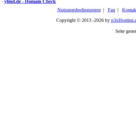
·
yfind.de - Domain Check
Nutzungsbedingungen
|
Faq
|
Kontak
Copyright © 2013 -2026 by
p3xHosting.
Seite gener