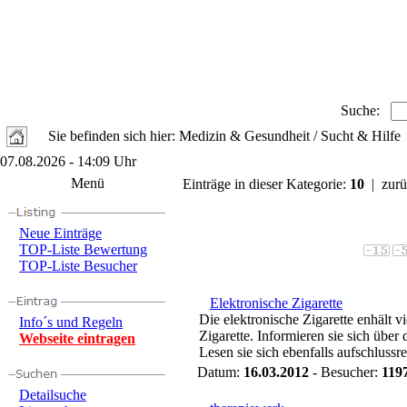
Suche:
Sie befinden sich hier: Medizin & Gesundheit / Sucht & Hilfe
07.08.2026 - 14:09 Uhr
Menü
Einträge in dieser Kategorie:
10
| zurü
Neue Einträge
TOP-Liste Bewertung
TOP-Liste Besucher
Elektronische Zigarette
Die elektronische Zigarette enhält 
Info´s und Regeln
Zigarette. Informieren sie sich über 
Webseite eintragen
Lesen sie sich ebenfalls aufschlussre
Datum:
16.03.2012
- Besucher:
119
Detailsuche