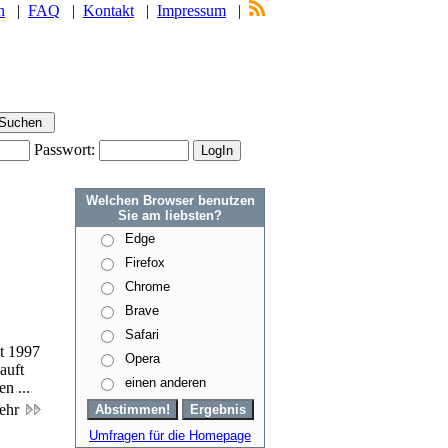
n
|
FAQ
|
Kontakt
|
Impressum
|
Passwort:
Welchen Browser benutzen
Sie am liebsten?
Edge
Firefox
Chrome
Brave
Safari
t 1997
Opera
auft
einen anderen
n ...
ehr
Umfragen für die Homepage