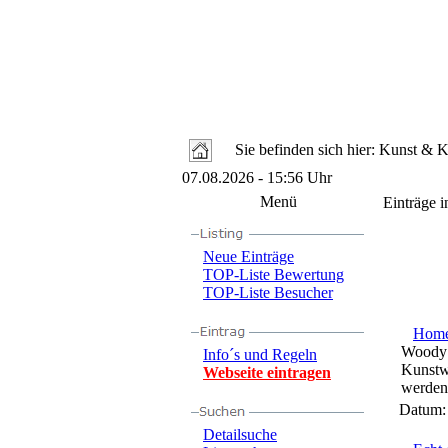
Sie befinden sich hier: Kunst & 
07.08.2026 - 15:56 Uhr
Menü
Einträge i
Neue Einträge
TOP-Liste Bewertung
TOP-Liste Besucher
Hom
Woody12
Info´s und Regeln
Kunstwe
Webseite eintragen
werden 
Datum
Detailsuche