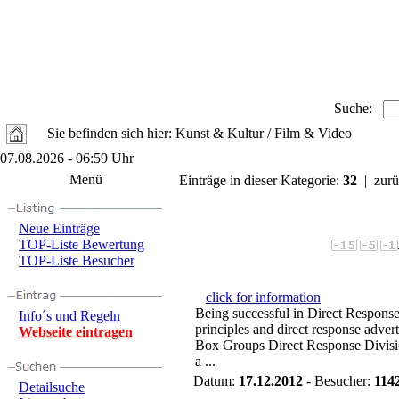
Suche:
Sie befinden sich hier: Kunst & Kultur / Film & Video
07.08.2026 - 06:59 Uhr
Menü
Einträge in dieser Kategorie:
32
| zurü
Neue Einträge
TOP-Liste Bewertung
TOP-Liste Besucher
click for information
Being successful in Direct Respons
Info´s und Regeln
principles and direct response adver
Webseite eintragen
Box Groups Direct Response Divisi
a ...
Datum:
17.12.2012
- Besucher:
114
Detailsuche