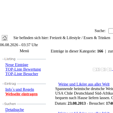
Suche:
Sie befinden sich hier: Freizeit & Lifestyle / Essen & Trinken
06.08.2026 - 03:37 Uhr
Menü
Einträge in dieser Kategorie:
166
| zur
Neue Einträge
TOP-Liste Bewertung
TOP-Liste Besucher
Weine und Liköre aus aller Welt
Spannende heimische deutsche Wein
Info´s und Regeln
USA Chile Deutschland Süd-Afrika A
Webseite eintragen
bequem nach Hause liefern lassen. O
Datum:
23.08.2013
- Besucher:
174
Detailsuche