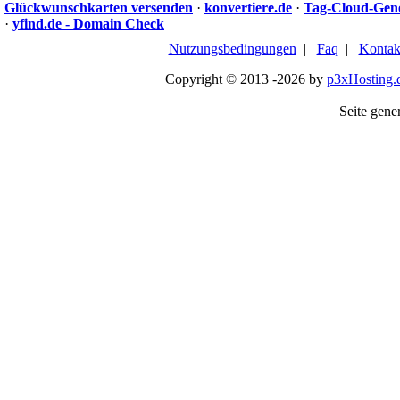
Glückwunschkarten versenden
·
konvertiere.de
·
Tag-Cloud-Gen
·
yfind.de - Domain Check
Nutzungsbedingungen
|
Faq
|
Kontak
Copyright © 2013 -2026 by
p3xHosting.
Seite gener