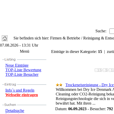
Suche:
Sie befinden sich hier: Firmen & Betriebe / Reinigung & Ents
07.08.2026 - 13:31 Uhr
Menü
Einträge in dieser Kategorie:
15
| zurü
Neue Einträge
TOP-Liste Bewertung
TOP-Liste Besucher
Trockeneisreinigung - Dry Ic
Willkommen bei Dry Ice Denmark AP
Info´s und Regeln
Cleaning oder CO2-Reinigung bekan
Webseite eintragen
Reinigungstechnologie die sich in
bewährt hat. Mit ihren ...
Datum:
06.09.2023
- Besucher:
792
Detailsuche