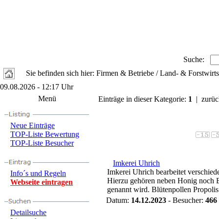
Suche:
Sie befinden sich hier: Firmen & Betriebe / Land- & Forstwirts
09.08.2026 - 12:17 Uhr
Menü
Einträge in dieser Kategorie:
1
| zurüc
Neue Einträge
TOP-Liste Bewertung
TOP-Liste Besucher
Imkerei Uhrich
Imkerei Uhrich bearbeitet verschied
Info´s und Regeln
Hierzu gehören neben Honig noch 
Webseite eintragen
genannt wird. Blütenpollen Propolis. 
Datum:
14.12.2023
- Besucher:
466
Detailsuche