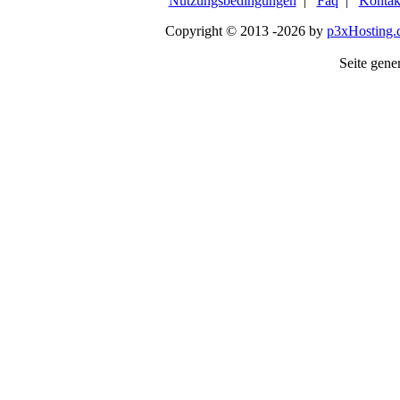
Nutzungsbedingungen
|
Faq
|
Kontak
Copyright © 2013 -2026 by
p3xHosting.
Seite gener