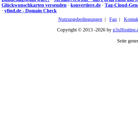
Glückwunschkarten versenden
·
konvertiere.de
·
Tag-Cloud-Gen
·
yfind.de - Domain Check
Nutzungsbedingungen
|
Faq
|
Kontak
Copyright © 2013 -2026 by
p3xHosting.
Seite gener