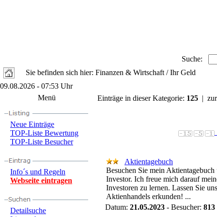
Suche:
Sie befinden sich hier: Finanzen & Wirtschaft / Ihr Geld
09.08.2026 - 07:53 Uhr
Menü
Einträge in dieser Kategorie:
125
| zur
Neue Einträge
TOP-Liste Bewertung
TOP-Liste Besucher
Aktientagebuch
Besuchen Sie mein Aktientagebuch 
Info´s und Regeln
Investor. Ich freue mich darauf mei
Webseite eintragen
Investoren zu lernen. Lassen Sie u
Aktienhandels erkunden! ...
Datum:
21.05.2023
- Besucher:
813
Detailsuche