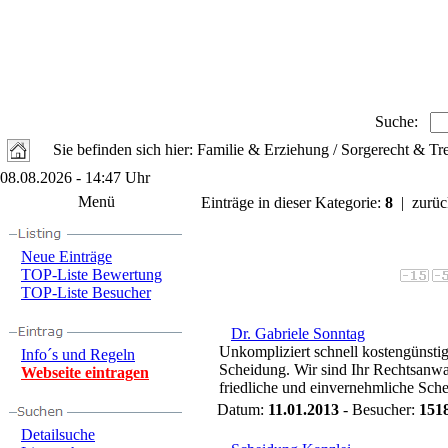
Suche:
Sie befinden sich hier: Familie & Erziehung / Sorgerecht & T
08.08.2026 - 14:47 Uhr
Menü
Einträge in dieser Kategorie:
8
| zurüc
Neue Einträge
TOP-Liste Bewertung
TOP-Liste Besucher
Dr. Gabriele Sonntag
Unkompliziert schnell kostengünstig
Info´s und Regeln
Scheidung. Wir sind Ihr Rechtsanwal
Webseite eintragen
friedliche und einvernehmliche Sche
Datum:
11.01.2013
- Besucher:
151
Detailsuche