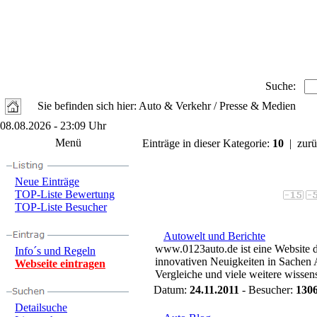
Suche:
Sie befinden sich hier: Auto & Verkehr / Presse & Medien
08.08.2026 - 23:09 Uhr
Menü
Einträge in dieser Kategorie:
10
| zurü
Neue Einträge
TOP-Liste Bewertung
TOP-Liste Besucher
Autowelt und Berichte
www.0123auto.de ist eine Website di
Info´s und Regeln
innovativen Neuigkeiten in Sachen 
Webseite eintragen
Vergleiche und viele weitere wisse
Datum:
24.11.2011
- Besucher:
130
Detailsuche