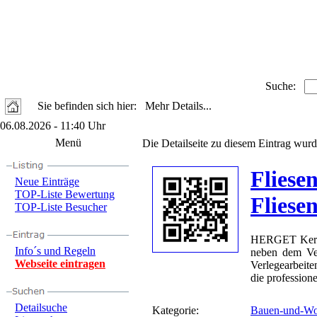
Suche:
Sie befinden sich hier: Mehr Details...
06.08.2026 - 11:40 Uhr
Menü
Die Detailseite zu diesem Eintrag wurd
Fliese
Neue Einträge
TOP-Liste Bewertung
Fliese
TOP-Liste Besucher
HERGET Kerami
Info´s und Regeln
neben dem Ver
Webseite eintragen
Verlegearbeit
die profession
Detailsuche
Kategorie:
Bauen-und-Wo