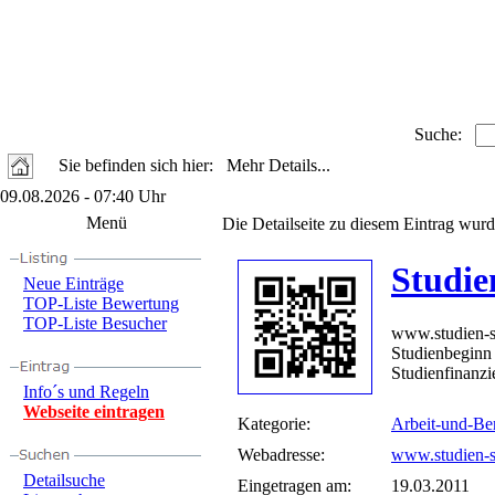
Suche:
Sie befinden sich hier: Mehr Details...
09.08.2026 - 07:40 Uhr
Menü
Die Detailseite zu diesem Eintrag wurd
Studie
Neue Einträge
TOP-Liste Bewertung
TOP-Liste Besucher
www.studien-s
Studienbegi
Studienfinanzie
Info´s und Regeln
Webseite eintragen
Kategorie:
Arbeit-und-Be
Webadresse:
www.studien-st
Detailsuche
Eingetragen am:
19.03.2011