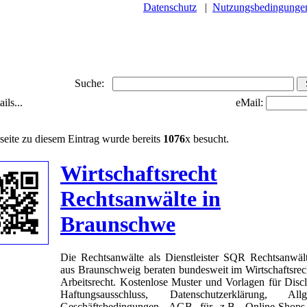
Datenschutz
|
Nutzungsbedingunge
Suche:
ils...
eMail:
seite zu diesem Eintrag wurde bereits
1076
x besucht.
Wirtschaftsrecht
Rechtsanwälte in
Braunschwe
Die Rechtsanwälte als Dienstleister SQR Rechtsanwä
aus Braunschweig beraten bundesweit im Wirtschaftsrec
Arbeitsrecht. Kostenlose Muster und Vorlagen für Discl
Haftungsausschluss, Datenschutzerklärung, Allg
Geschäftsbedingungen, AGB für z.B. Online-Shops