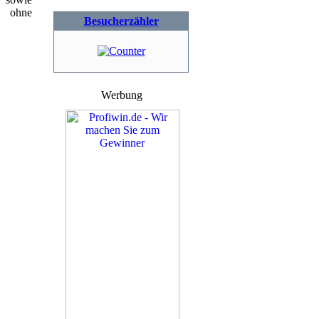
i ohne
Besucherzähler
Werbung