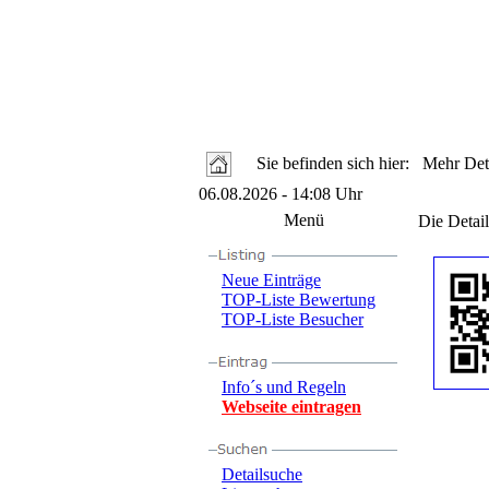
Sie befinden sich hier: Mehr Deta
06.08.2026 - 14:08 Uhr
Menü
Die Detail
Neue Einträge
TOP-Liste Bewertung
TOP-Liste Besucher
Info´s und Regeln
Webseite eintragen
Detailsuche