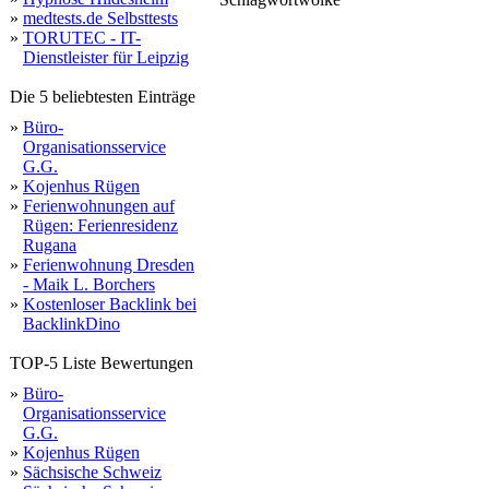
ingenieure
»
medtests.de Selbsttests
»
TORUTEC - IT-
Dienstleister für Leipzig
Die 5 beliebtesten Einträge
»
Büro-
Organisationsservice
G.G.
»
Kojenhus Rügen
»
Ferienwohnungen auf
Rügen: Ferienresidenz
Rugana
»
Ferienwohnung Dresden
- Maik L. Borchers
»
Kostenloser Backlink bei
BacklinkDino
TOP-5 Liste Bewertungen
»
Büro-
Organisationsservice
G.G.
»
Kojenhus Rügen
»
Sächsische Schweiz