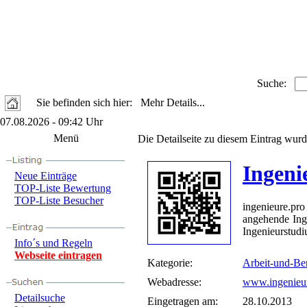
Suche:
Sie befinden sich hier: Mehr Details...
07.08.2026 - 09:42 Uhr
Menü
Die Detailseite zu diesem Eintrag wurd
Ingeni
Neue Einträge
TOP-Liste Bewertung
TOP-Liste Besucher
ingenieure.pro
angehende Ing
Ingenieurstudi
Info´s und Regeln
Webseite eintragen
Kategorie:
Arbeit-und-Be
Webadresse:
www.ingenieur
Detailsuche
Eingetragen am:
28.10.2013