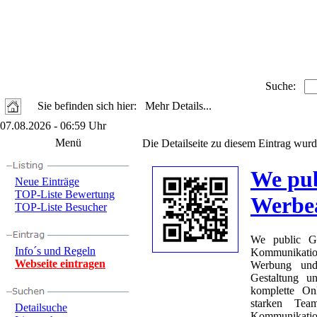
Suche:
Sie befinden sich hier: Mehr Details...
07.08.2026 - 06:59 Uhr
Menü
Die Detailseite zu diesem Eintrag wurd
We pu
Neue Einträge
TOP-Liste Bewertung
Werbea
TOP-Liste Besucher
We public Gm
Info´s und Regeln
Kommunikatio
Webseite eintragen
Werbung und
Gestaltung un
komplette On
starken Team
Detailsuche
Kommunikation