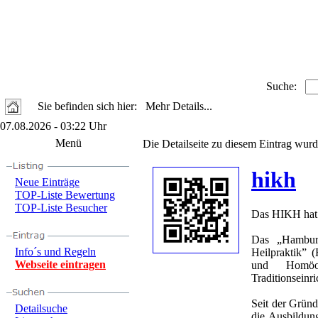
Suche:
Sie befinden sich hier: Mehr Details...
07.08.2026 - 03:22 Uhr
Menü
Die Detailseite zu diesem Eintrag wurd
hikh
Neue Einträge
TOP-Liste Bewertung
TOP-Liste Besucher
Das HIKH hat 
Das „Hamburg
Info´s und Regeln
Heilpraktik” 
Webseite eintragen
und Homöo
Traditionseinr
Seit der Grün
Detailsuche
die Ausbildun