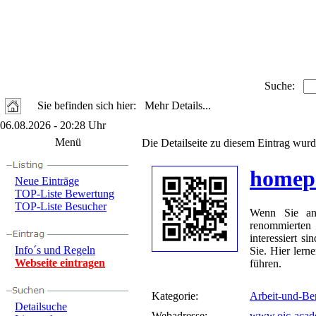
Suche:
Sie befinden sich hier: Mehr Details...
06.08.2026 - 20:28 Uhr
Menü
Die Detailseite zu diesem Eintrag wurd
homep
Neue Einträge
TOP-Liste Bewertung
TOP-Liste Besucher
Wenn Sie an 
renommierten
interessiert s
Info´s und Regeln
Sie. Hier lern
Webseite eintragen
führen.
Kategorie:
Arbeit-und-Be
Detailsuche
Webadresse:
www.oic-acad