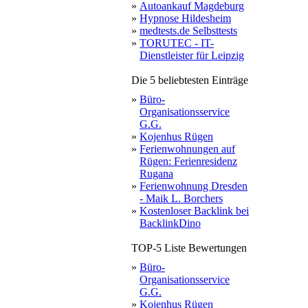
»
Autoankauf Magdeburg
»
Hypnose Hildesheim
»
medtests.de Selbsttests
»
TORUTEC - IT-
Dienstleister für Leipzig
Die 5 beliebtesten Einträge
»
Büro-
Organisationsservice
G.G.
»
Kojenhus Rügen
»
Ferienwohnungen auf
Rügen: Ferienresidenz
Rugana
»
Ferienwohnung Dresden
- Maik L. Borchers
»
Kostenloser Backlink bei
BacklinkDino
TOP-5 Liste Bewertungen
»
Büro-
Organisationsservice
G.G.
»
Kojenhus Rügen