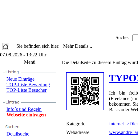
Suche:
Sie befinden sich hier: Mehr Details...
07.08.2026 - 13:22 Uhr
Menü
Die Detailseite zu diesem Eintrag wurd
TYPO3 
Neue Einträge
TOP-Liste Bewertung
TOP-Liste Besucher
Ich bin frei
(Freelancer)
bekommen Sie
Info´s und Regeln
Basis oder Web
Webseite eintragen
Kategorie:
Internet=>Diens
Webadresse:
www.andre-lan
Detailsuche