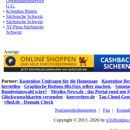
Organisationsservice
G.G.
»
Kojenhus Rügen
»
Sächsische Schweiz
»
Sächsische Schweiz
»
AT-Pirna Sächsische
Schweiz
Anzeige
Partner:
Kostenlose Umfragen für die Homepage
·
Kostenlose Be
herstellen
·
Graphische Buttons 88x31px selber machen.
·
Sonnta
Bundestagswahl wäre?
·
Mexiko-News.de · das Portal rund um 
Glückwunschkarten versenden
·
konvertiere.de
·
Tag-Cloud-Gen
·
yfind.de - Domain Check
Nutzungsbedingungen
|
Faq
|
Kontak
Copyright © 2013 -2026 by
p3xHosting.