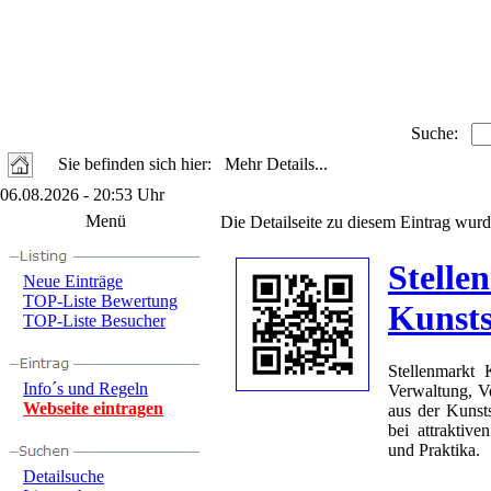
Suche:
Sie befinden sich hier: Mehr Details...
06.08.2026 - 20:53 Uhr
Menü
Die Detailseite zu diesem Eintrag wurd
Stelle
Neue Einträge
TOP-Liste Bewertung
Kunsts
TOP-Liste Besucher
Stellenmarkt 
Info´s und Regeln
Verwaltung, Ve
Webseite eintragen
aus der Kunsts
bei attraktiv
und Praktika.
Detailsuche