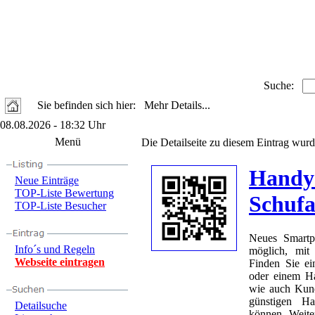
Suche:
Sie befinden sich hier: Mehr Details...
08.08.2026 - 18:32 Uhr
Menü
Die Detailseite zu diesem Eintrag wurd
Handy 
Neue Einträge
TOP-Liste Bewertung
Schuf
TOP-Liste Besucher
Neues Smartp
Info´s und Regeln
möglich, mit
Webseite eintragen
Finden Sie e
oder einem H
wie auch Kund
günstigen H
Detailsuche
können. Weite