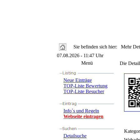
Sie befinden sich hier: Mehr Deta
07.08.2026 - 11:47 Uhr
Menü
Die Detail
Neue Einträge
TOP-Liste Bewertung
TOP-Liste Besucher
Info´s und Regeln
Webseite eintragen
Kategor
Detailsuche
Webadre