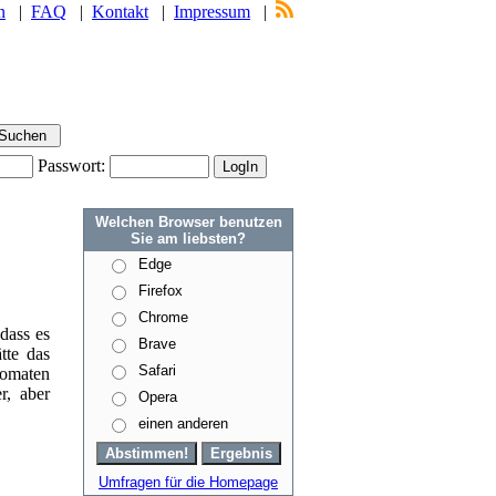
n
|
FAQ
|
Kontakt
|
Impressum
|
Passwort:
Welchen Browser benutzen
Sie am liebsten?
Edge
Firefox
Chrome
dass es
Brave
tte das
Safari
tomaten
r, aber
Opera
einen anderen
Umfragen für die Homepage