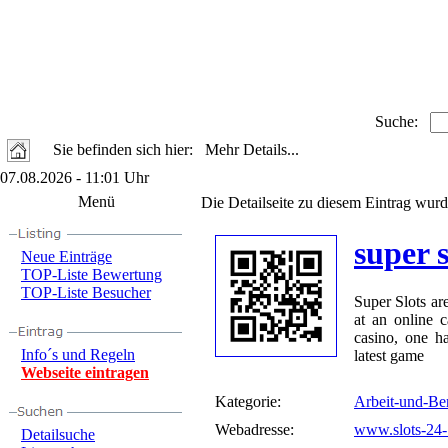
Suche:
Sie befinden sich hier: Mehr Details...
07.08.2026 - 11:01 Uhr
Menü
Die Detailseite zu diesem Eintrag wurd
super s
Neue Einträge
TOP-Liste Bewertung
TOP-Liste Besucher
Super Slots ar
at an online c
casino, one h
Info´s und Regeln
latest game
Webseite eintragen
Kategorie:
Arbeit-und-Be
Webadresse:
www.slots-24
Detailsuche