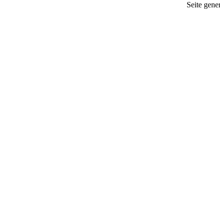
Seite gener