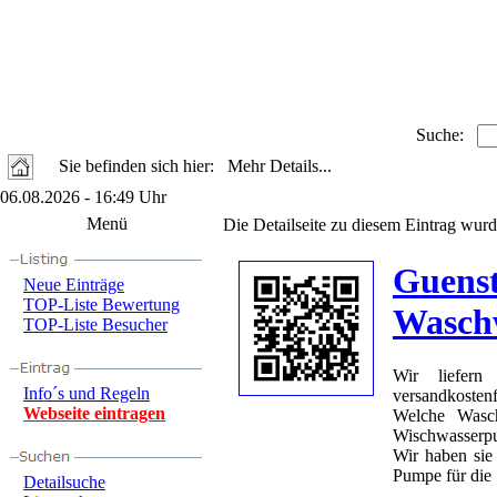
Suche:
Sie befinden sich hier: Mehr Details...
06.08.2026 - 16:49 Uhr
Menü
Die Detailseite zu diesem Eintrag wurd
Guenst
Neue Einträge
TOP-Liste Bewertung
Wasch
TOP-Liste Besucher
Wir liefern
Info´s und Regeln
versandkostenf
Webseite eintragen
Welche Wasch
Wischwasserp
Wir haben sie
Pumpe für die 
Detailsuche