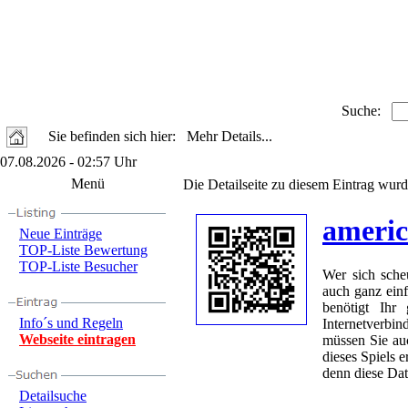
Suche:
Sie befinden sich hier: Mehr Details...
07.08.2026 - 02:57 Uhr
Menü
Die Detailseite zu diesem Eintrag wurd
americ
Neue Einträge
TOP-Liste Bewertung
TOP-Liste Besucher
Wer sich sche
auch ganz einf
benötigt Ihr
Info´s und Regeln
Internetverb
Webseite eintragen
müssen Sie auc
dieses Spiels e
denn diese Dat
Detailsuche