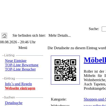
Suche:
Sie befinden sich hier: Mehr Details...
08.08.2026 - 20:46 Uhr
Menü
Die Detailseite zu diesem Eintrag wurd
Möbel
Neue Einträge
TOP-Liste Bewertung
TOP-Liste Besucher
Roller ist de
Möbeln für I
Wohnbereiche
Info´s und Regeln
Auch Tapeten
Webseite eintragen
Produktangebo
Kategorie:
Shoppen-und-
Detailsuche
Webadresse:
www.roller.de/