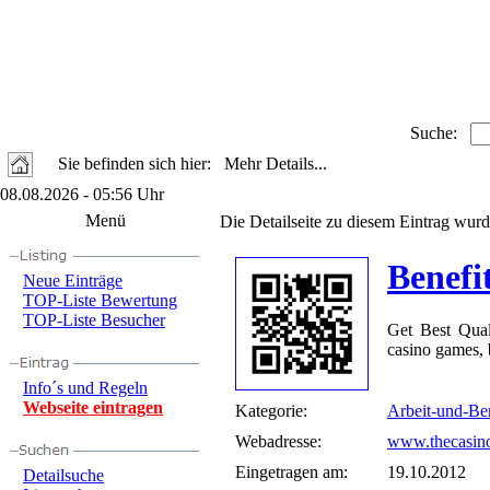
Suche:
Sie befinden sich hier: Mehr Details...
08.08.2026 - 05:56 Uhr
Menü
Die Detailseite zu diesem Eintrag wurd
Benefi
Neue Einträge
TOP-Liste Bewertung
TOP-Liste Besucher
Get Best Qual
casino games, b
Info´s und Regeln
Webseite eintragen
Kategorie:
Arbeit-und-Be
Webadresse:
www.thecasin
Eingetragen am:
19.10.2012
Detailsuche