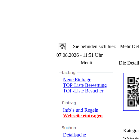
Sie befinden sich hier: Mehr Deta
07.08.2026 - 11:51 Uhr
Menü
Die Detail
Neue Einträge
TOP-Liste Bewertung
TOP-Liste Besucher
Info´s und Regeln
Webseite eintragen
Kategor
Detailsuche