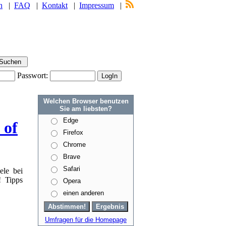
n
|
FAQ
|
Kontakt
|
Impressum
|
Passwort:
Welchen Browser benutzen
Sie am liebsten?
Edge
 of
Firefox
Chrome
Brave
Safari
ele bei
! Tipps
Opera
einen anderen
Umfragen für die Homepage