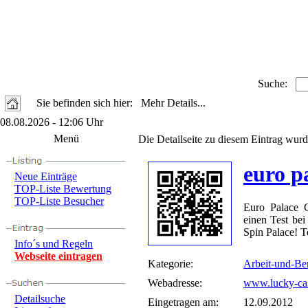
Suche:
Sie befinden sich hier: Mehr Details...
08.08.2026 - 12:06 Uhr
Menü
Die Detailseite zu diesem Eintrag wurd
euro p
Neue Einträge
TOP-Liste Bewertung
TOP-Liste Besucher
Euro Palace C
einen Test be
Spin Palace! Te
Info´s und Regeln
Webseite eintragen
Kategorie:
Arbeit-und-Be
Webadresse:
www.lucky-cas
Detailsuche
Eingetragen am:
12.09.2012