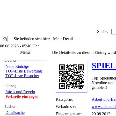
Suche:
Sie befinden sich hier: Mehr Details...
08.08.2026 - 05:40 Uhr
Menü
Die Detailseite zu diesem Eintrag wurd
SPIE
Neue Einträge
TOP-Liste Bewertung
TOP-Liste Besucher
Top Spielothek
Novoline und 
gamblen!
Info´s und Regeln
Webseite eintragen
Kategorie:
Arbeit-und-Be
Webadresse:
www.alle-spie
Detailsuche
Eingetragen am:
29.08.2012